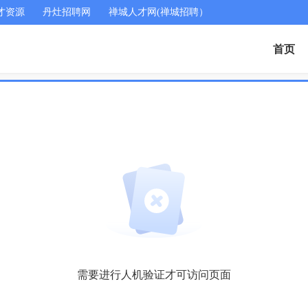
才资源
丹灶招聘网
禅城人才网(禅城招聘）
首页
需要进行人机验证才可访问页面