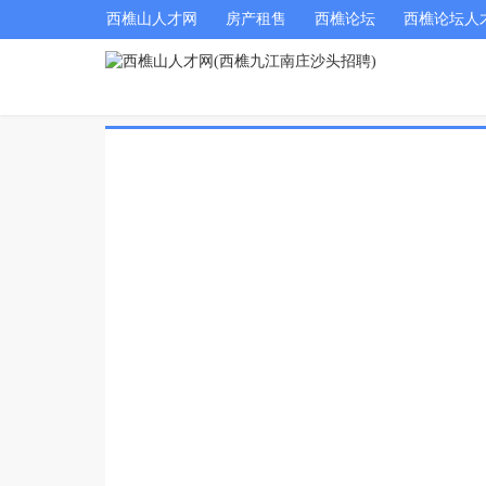
西樵山人才网
房产租售
西樵论坛
西樵论坛人