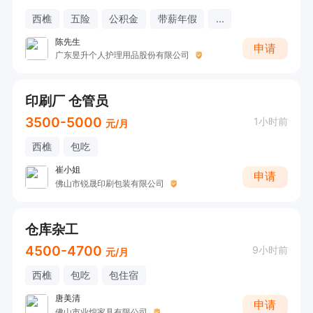
西樵
五险
公积金
带薪年假
...
陈先生
申请
广东昱升个人护理用品股份有限公司
印刷厂 仓管员
3500-5000
1小时前
元/月
西樵
包吃
崔小姐
申请
佛山市锐晟印刷包装有限公司
仓库杂工
4500-4700
9小时前
元/月
西樵
包吃
包住宿
唐美清
申请
佛山市业煌家具有限公司