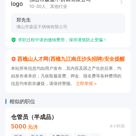
如对职位有兴趣，欢迎咨询。13418400293，郑
10-30人
其他行业
生
郑先生
佛山市森蓝不锈钢有限公司
求职过程中请勿缴纳费用，保持谨慎防止受骗！
西樵山人才网(西樵九江南庄沙头招聘)安全提醒
本站所有信息均由用户发布，其内容及因之产生的后果，均
由发布者承担；凡收取服装费、押金、报名费等各种费用的
信息均有欺诈嫌疑，请保持警惕。
立即举报 >
相似的职位
仓管员（半成品）
5000
4小时前
元/月