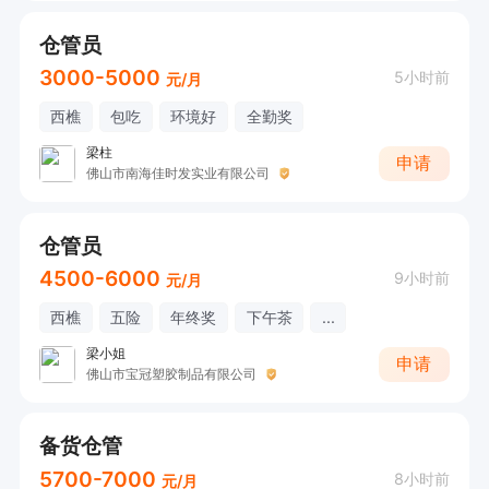
仓管员
3000-5000
5小时前
元/月
西樵
包吃
环境好
全勤奖
梁柱
申请
佛山市南海佳时发实业有限公司
仓管员
4500-6000
9小时前
元/月
西樵
五险
年终奖
下午茶
...
梁小姐
申请
佛山市宝冠塑胶制品有限公司
备货仓管
5700-7000
8小时前
元/月