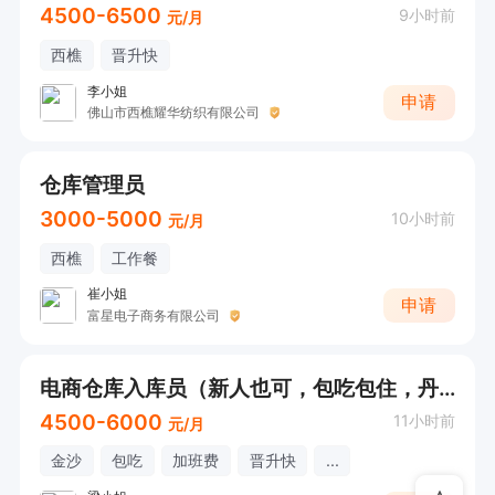
4500-6500
9小时前
元/月
西樵
晋升快
李小姐
申请
佛山市西樵耀华纺织有限公司
仓库管理员
3000-5000
10小时前
元/月
西樵
工作餐
崔小姐
申请
富星电子商务有限公司
电商仓库入库员（新人也可，包吃包住，丹灶上班）
4500-6000
11小时前
元/月
金沙
包吃
加班费
晋升快
...