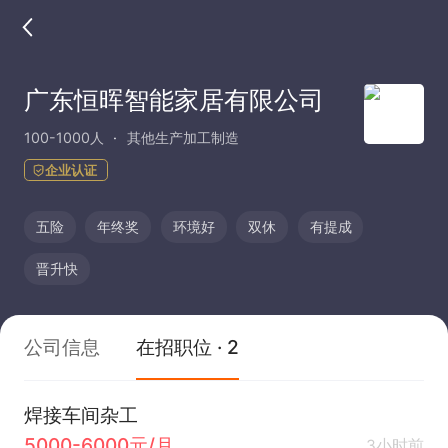
广东恒晖智能家居有限公司
100-1000人
其他生产加工制造
企业认证
五险
年终奖
环境好
双休
有提成
晋升快
公司信息
在招职位 · 2
焊接车间杂工
5000-6000元/月
3小时前